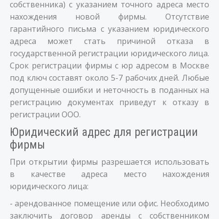
собственника) с указанием точного адреса место
нахождения новой фирмы. Отсутствие
гарантийного письма с указанием юридического
адреса может стать причиной отказа в
государственной регистрации юридического лица.
Срок регистрации фирмы с юр адресом в Москве
под ключ составят около 5-7 рабочих дней. Любые
допущенные ошибки и неточность в поданных на
регистрацию документах приведут к отказу в
регистрации ООО.
Юридический адрес для регистрации
фирмы
При открытии фирмы разрешается использовать
в качестве адреса место нахождения
юридического лица:
- арендованное помещение или офис. Необходимо
заключить договор аренды с собственником